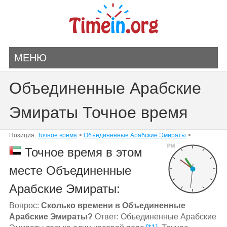
МЕНЮ
Объединенные Арабские
Эмираты Точное время
Позиция:
Точное время
>
Объединенные Арабские Эмираты
>
PM
Точное время в этом
месте Объединенные
Арабские Эмираты:
Вопрос:
Сколько времени в Объединенные
Арабские Эмираты?
Ответ: Объединенные Арабские