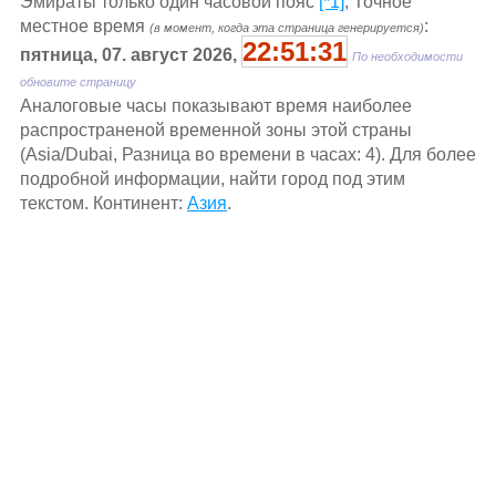
Эмираты только один часовой пояс
[*1]
, Точное
местное время
:
(в момент, когда эта страница генерируется)
22:51:31
пятница, 07. август 2026,
По необходимости
обновите страницу
Aналоговые часы показывают время наиболее
распространеной временной зоны этой страны
(Asia/Dubai, Разница во времени в часах: 4). Для более
подробной информации, найти город под этим
текстом. Континент:
Азия
.