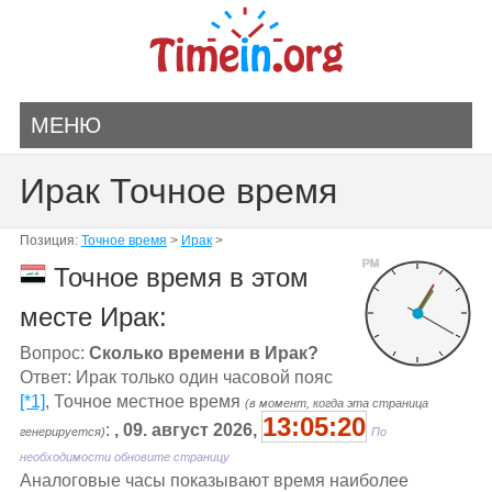
МЕНЮ
Ирак Точное время
Позиция:
Точное время
>
Ирак
>
PM
Точное время в этом
месте Ирак:
Вопрос:
Сколько времени в Ирак?
Ответ: Ирак только один часовой пояс
[*1]
, Точное местное время
(в момент, когда эта страница
13:05:20
:
, 09. август 2026,
генерируется)
По
необходимости обновите страницу
Aналоговые часы показывают время наиболее