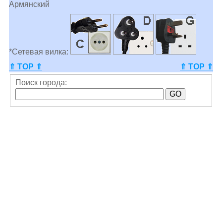
Армянский
*Сетевая вилка:
⇑ TOP ⇑
⇑ TOP ⇑
Поиск города: