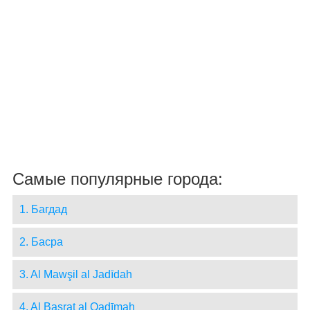
Самые популярные города:
1. Багдад
2. Басра
3. Al Mawşil al Jadīdah
4. Al Başrat al Qadīmah