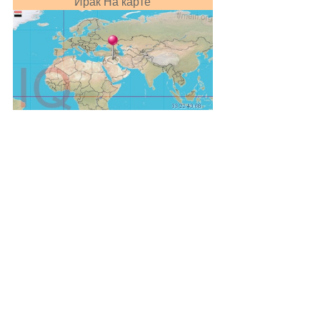
Ирак На карте