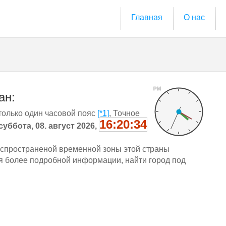
Главная
О нас
PM
ан:
только один часовой пояс
[*1]
, Точное
16:20:35
суббота, 08. август 2026,
спространеной временной зоны этой страны
Для более подробной информации, найти город под