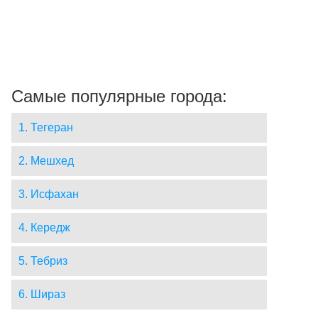
Самые популярные города:
1. Тегеран
2. Мешхед
3. Исфахан
4. Кередж
5. Тебриз
6. Шираз