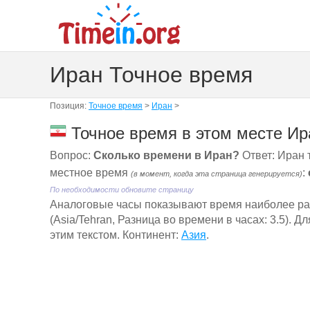
Иран Точное время
Позиция:
Точное время
>
Иран
>
Точное время в этом месте Ир
Вопрос:
Сколько времени в Иран?
Ответ: Иран 
местное время
:
(в момент, когда эта страница генерируется)
По необходимости обновите страницу
Aналоговые часы показывают время наиболее ра
(Asia/Tehran, Разница во времени в часах: 3.5). 
этим текстом. Континент:
Азия
.