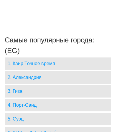
Самые популярные города:
(EG)
1. Каир Точное время
2. Александрия
3. Гиза
4. Порт-Саид
5. Суэц