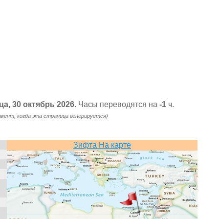
ца, 30 октябрь 2026
. Часы переводятся на
-1
ч.
омент, когда эта страница генерируется)
Зифта На карте