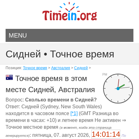
MENU
Сидней • Точное время
Позиция:
Точное время
>
Австралия
>
Сидней
>
PM
Точное время в этом
месте Сидней, Австралия
Вопрос:
Сколько времени в Сидней?
Ответ: Сидней (Sydney, New South Wales)
находится в часовом поясе
[*1]
(GMT Разница во
времени в часах: +10) и летнее время Не активен ⇒
Точное местное время
(в момент, когда эта страница
14:01:14
: пятница, 07. август 2026,
генерируется)
По