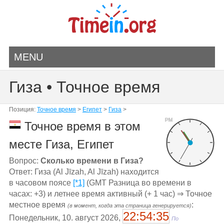
MENU
Гиза • Точное время
Позиция:
Точное время
>
Египет
>
Гиза
>
PM
Точное время в этом
месте Гиза, Египет
Вопрос:
Сколько времени в Гиза?
Ответ: Гиза (Al Jīzah, Al Jīzah) находится
в часовом поясе
[*1]
(GMT Разница во времени в
часах: +3) и летнее время активный (+ 1 час) ⇒ Точное
местное время
:
(в момент, когда эта страница генерируется)
22:54:35
Понедельник, 10. август 2026,
По