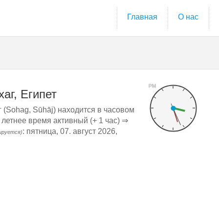
Главная
О нас
PM
аг, Египет
 (Sohag, Sūhāj) находится в часовом
 летнее время активный (+ 1 час) ⇒
: пятница, 07. август 2026,
ируется)