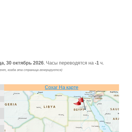
ца, 30 октябрь 2026
. Часы переводятся на
-1
ч.
ент, когда эта страница генерируется)
Сохаг На карте