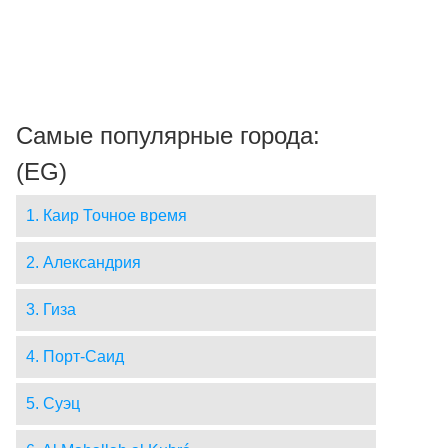
Самые популярные города:
(EG)
1. Каир Точное время
2. Александрия
3. Гиза
4. Порт-Саид
5. Суэц