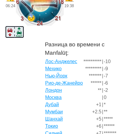
06:24
19:38
Разница во времени с
Manfalūţ:
Лос-Анджелес
**********
|
-10
Мехико
*********
|
-9
Нью-Йорк
*******
|
-7
Рио-де-Жанейро
******
|
-6
Лондон
**
|
-2
Москва
|
0
Дубай
+1
|
*
Мумбаи
+2.5
|
**
Шанхай
+5
|
*****
Токио
+6
|
******
Сидней
+7
|
*******