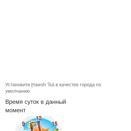
Установите Ḩawsh ‘Īsá в качестве города по
умолчанию
Время суток в данный
момент