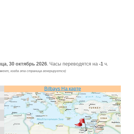
ица, 30 октябрь 2026
. Часы переводятся на
-1
ч.
омент, когда эта страница генерируется)
Bilbays На карте