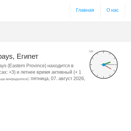
Главная
О нас
AM
bays, Египет
ays (Eastern Province) находится в
ах: +3) и летнее время активный (+ 1
: пятница, 07. август 2026,
ица генерируется)