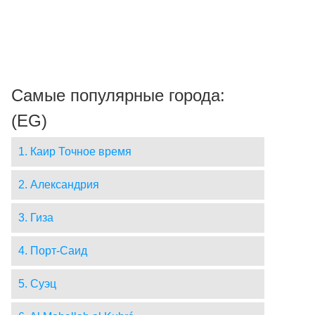
Самые популярные города:
(EG)
1. Каир Точное время
2. Александрия
3. Гиза
4. Порт-Саид
5. Суэц