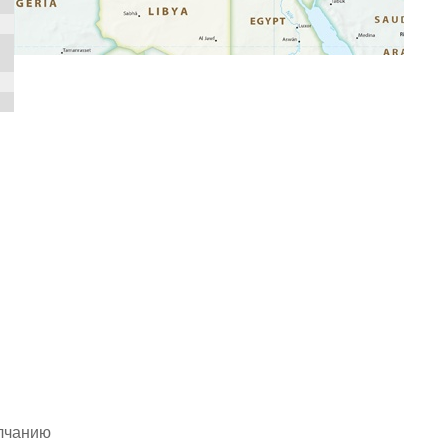
олчанию