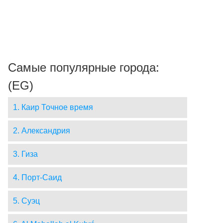
Самые популярные города:
(EG)
1. Каир Точное время
2. Александрия
3. Гиза
4. Порт-Саид
5. Суэц