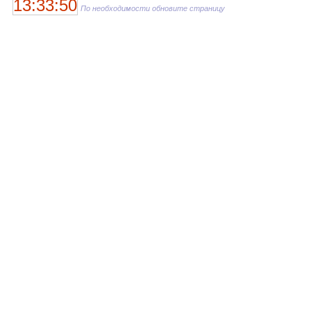
13:33:50
По необходимости обновите страницу