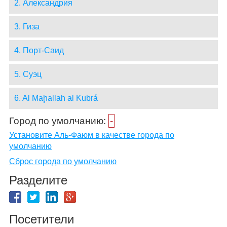
2. Александрия
3. Гиза
4. Порт-Саид
5. Суэц
6. Al Maḩallah al Kubrá
Город по умолчанию:
-
Установите Аль-Фаюм в качестве города по
умолчанию
Сброс города по умолчанию
Разделите
Посетители