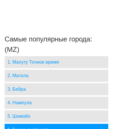
Самые популярные города:
(MZ)
1. Мапуту Точное время
2. Матола
3. Бейра
4. Нампула
5. Шимойо