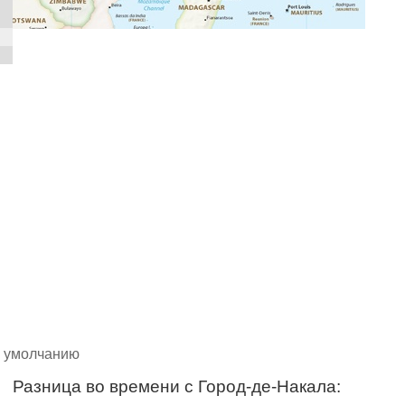
о умолчанию
Разница во времени с Город-де-Накала: