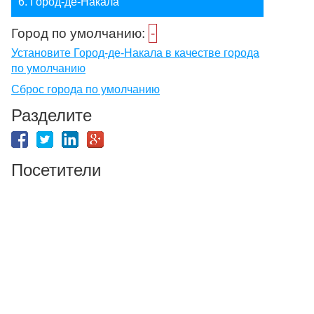
6. Город-де-Накала
Город по умолчанию:
-
Установите Город-де-Накала в качестве города
по умолчанию
Сброс города по умолчанию
Разделите
Посетители