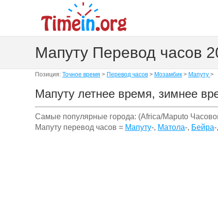
Мапуту Перевод часов 20
Позиция:
Точное время
>
Перевод часов
>
Мозамбик
>
Мапуту
>
Мапуту летнее время, зимнее вре
Самые популярные города: (Africa/Maputo Часово
Мапуту перевод часов =
Мапуту
-,
Матола
-,
Бейра
-