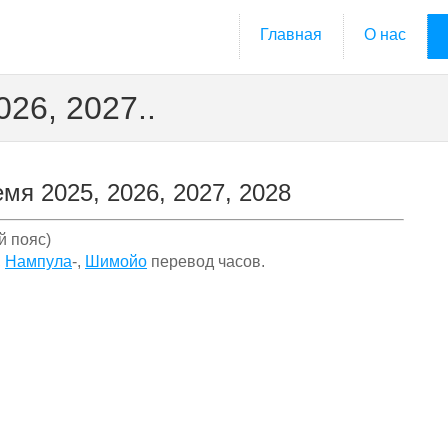
Главная
О нас
26, 2027..
мя 2025, 2026, 2027, 2028
й пояс)
,
Нампула
-,
Шимойо
перевод часов.