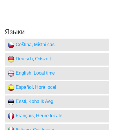
Языки
Čeština, Místní čas
Deutsch, Ortszeit
English, Local time
Español, Hora local
Eesti, Kohalik Aeg
Français, Heure locale