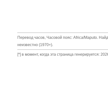
Перевод часов, Часовой пояс: Africa/Maputo. Найде
неизвестно (1970+).
[*] в момент, когда эта страница генерируется: 2