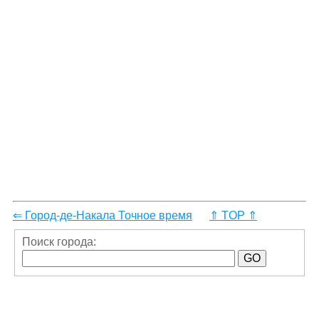
⇐ Город-де-Накала Точное время
⇑ TOP ⇑
Поиск города: