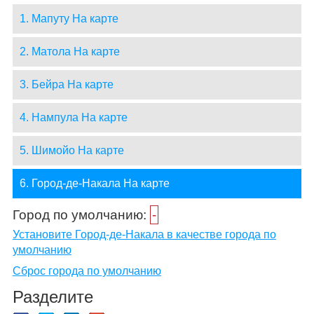
1. Мапуту На карте
2. Матола На карте
3. Бейра На карте
4. Нампула На карте
5. Шимойо На карте
6. Город-де-Накала На карте
Город по умолчанию:
-
Установите Город-де-Накала в качестве города по
умолчанию
Сброс города по умолчанию
Разделите