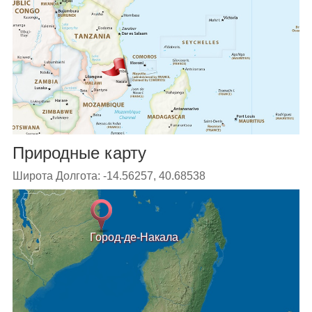
Природные карту
Широта Долгота: -14.56257, 40.68538
Город-де-Накала