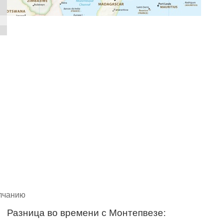
олчанию
Разница во времени с Монтепвезе: