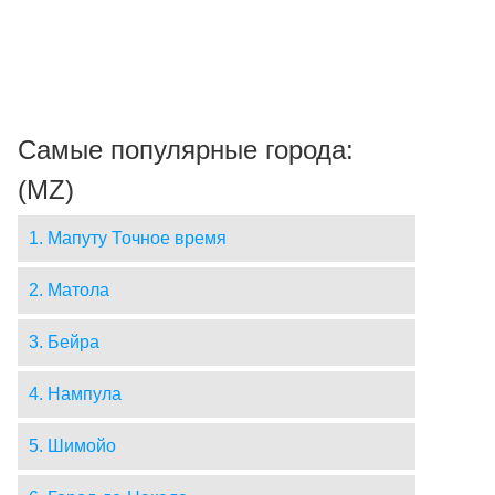
Самые популярные города:
(MZ)
1. Мапуту Точное время
2. Матола
3. Бейра
4. Нампула
5. Шимойо