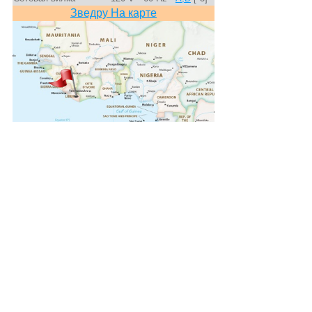
Зведру На карте