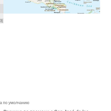
3]
ода по умолчанию