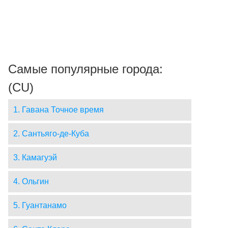
Самые популярные города:
(CU)
1. Гавана Точное время
2. Сантьяго-де-Куба
3. Камагуэй
4. Ольгин
5. Гуантанамо