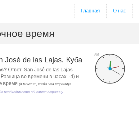
Главная
О нас
Точное время
AM
José de las Lajas, Куба
as?
Ответ: San José de las Lajas
Разница во времени в часах: -4) и
ое время
(в момент, когда эта страница
По необходимости обновите страницу