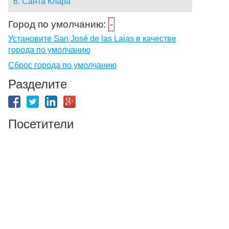
6. Санта Клара
Город по умолчанию:
-
Установите San José de las Lajas в качестве
города по умолчанию
Сброс города по умолчанию
Разделите
Посетители