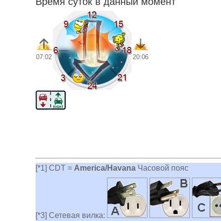
Время суток в данный момент
07:02
20:06
[*1] CDT =
America/Havana
Часовой пояс
[*3] Сетевая вилка: