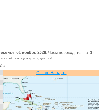
ресенье, 01 ноябрь 2026
. Часы переводятся на
-1
ч.
ент, когда эта страница генерируется)
»
a)
Ольгин На карте