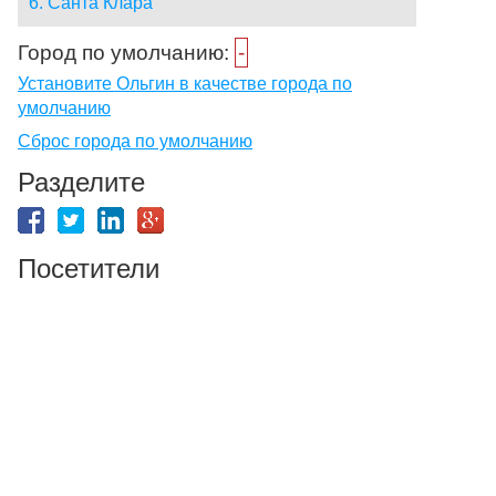
6. Санта Клара
Город по умолчанию:
-
Установите Ольгин в качестве города по
умолчанию
Сброс города по умолчанию
Разделите
Посетители