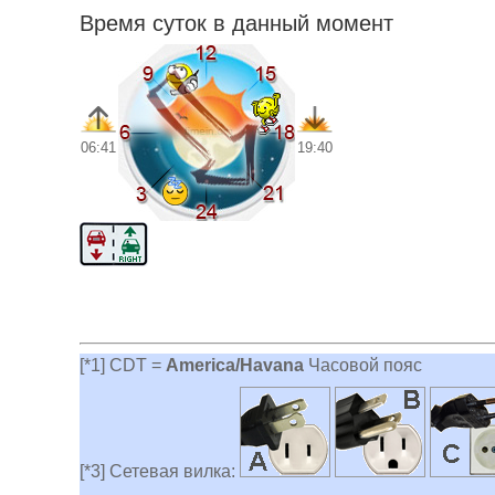
Время суток в данный момент
06:41
19:40
[*1] CDT =
America/Havana
Часовой пояс
[*3] Сетевая вилка: