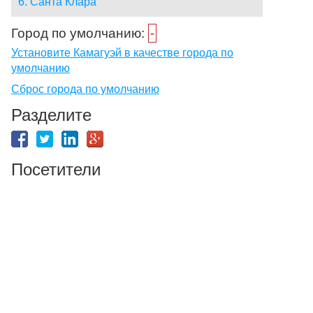
6. Санта Клара
Город по умолчанию:
-
Установите Камагуэй в качестве города по
умолчанию
Сброс города по умолчанию
Разделите
Посетители