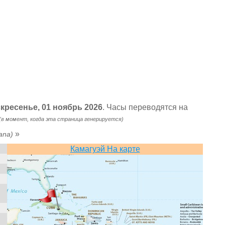
скресенье, 01 ноябрь 2026
. Часы переводятся на
(в момент, когда эта страница генерируется)
»
ana)
Камагуэй На карте