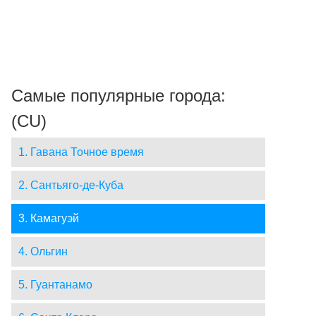
Самые популярные города:
(CU)
1. Гавана Точное время
2. Сантьяго-де-Куба
3. Камагуэй
4. Ольгин
5. Гуантанамо