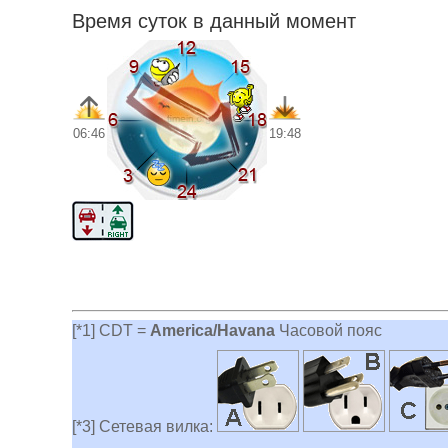
Время суток в данный момент
06:46
19:48
[*1] CDT =
America/Havana
Часовой пояс
[*3] Сетевая вилка: