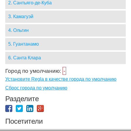
2. Сантьяго-де-Куба
3. Камагуэй
4. Ольгин
5. Гуантанамо
6. Санта Клара
Город по умолчанию:
-
Установите Regla в качестве города по умолчанию
Сброс города по умолчанию
Разделите
Посетители