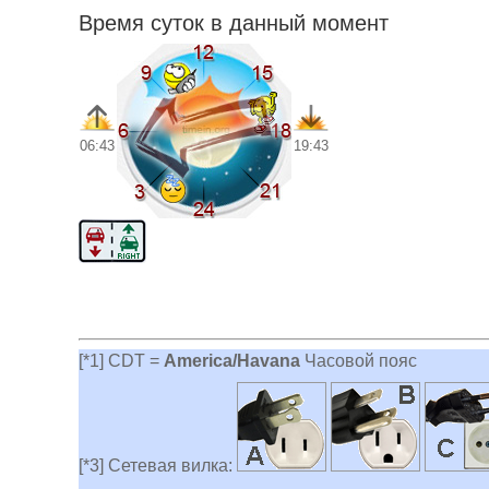
Время суток в данный момент
06:43
19:43
[*1] CDT =
America/Havana
Часовой пояс
[*3] Сетевая вилка: