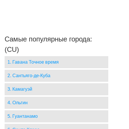
Самые популярные города:
(CU)
1. Гавана Точное время
2. Сантьяго-де-Куба
3. Камагуэй
4. Ольгин
5. Гуантанамо