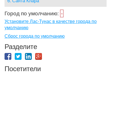
6. Санта Клара
Город по умолчанию:
-
Установите Лас-Тунас в качестве города по
умолчанию
Сброс города по умолчанию
Разделите
Посетители