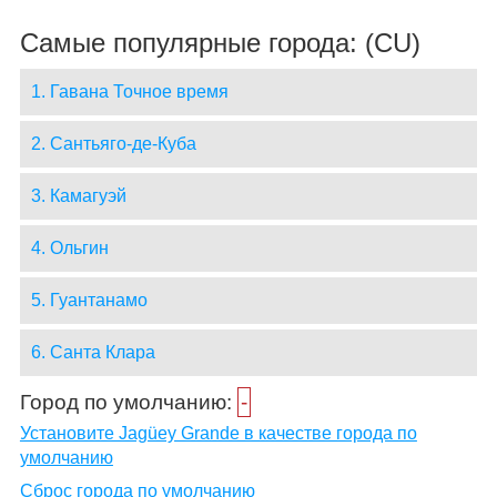
Самые популярные города: (CU)
1. Гавана Точное время
2. Сантьяго-де-Куба
3. Камагуэй
4. Ольгин
5. Гуантанамо
6. Санта Клара
Город по умолчанию:
-
Установите Jagüey Grande в качестве города по
умолчанию
Сброс города по умолчанию