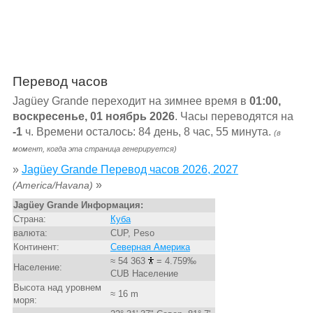
Перевод часов
Jagüey Grande переходит на зимнее время в
01:00,
воскресенье, 01 ноябрь 2026
. Часы переводятся на
-1
ч. Времени осталось: 84 день, 8 час, 55 минута.
(в
момент, когда эта страница генерируется)
»
Jagüey Grande Перевод часов 2026, 2027
»
(America/Havana)
Jagüey Grande Информация:
Страна:
Куба
валюта:
CUP, Peso
Континент:
Северная Америка
≈ 54 363
= 4.759‰
Население:
CUB Население
Высота над уровнем
≈ 16 m
моря: