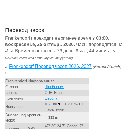
Перевод часов
Frenkendorf переходит на зимнее время в
03:00,
воскресенье, 25 октябрь 2026
. Часы переводятся на
-1
ч. Времени осталось: 76 день, 8 час, 44 минута.
(в
момент, когда эта страница генерируется)
»
Frenkendorf Перевод часов 2026, 2027
(Europe/Zurich)
»
Frenkendorf Информация:
Страна:
Швейцария
валюта:
CHF, Franc
Континент:
Европа
≈ 6 180
= 0.815‰ CHE
Население:
Население
Высота над уровнем
≈ 330 m
моря:
47° 30' 24.7" Север, 7°
Координаты GPS