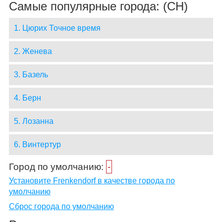
Самые популярные города: (CH)
1. Цюрих Точное время
2. Женева
3. Базель
4. Берн
5. Лозанна
6. Винтертур
Город по умолчанию:
-
Установите Frenkendorf в качестве города по
умолчанию
Сброс города по умолчанию