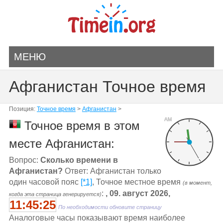
МЕНЮ
Афганистан Точное время
Позиция:
Точное время
>
Афганистан
>
AM
Точное время в этом
месте Афганистан:
Вопрос:
Сколько времени в
Афганистан?
Ответ: Афганистан только
один часовой пояс
[*1]
, Точное местное время
(в момент,
:
, 09. август 2026,
когда эта страница генерируется)
11:45:25
По необходимости обновите страницу
Aналоговые часы показывают время наиболее