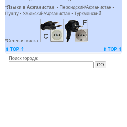
*Языки в Афганистан
: • Персидский/Афганистан •
Пушту • Узбекский/Афганистан • Туркменский
*Сетевая вилка:
⇑ TOP ⇑
⇑ TOP ⇑
Поиск города: