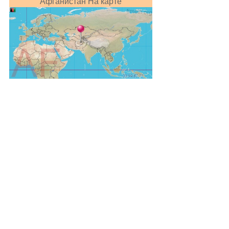
Афганистан На карте