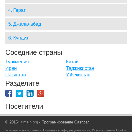
4. Герат
5. Джалалабад
6. Кундуз
Соседние страны
Туркмения
Китай
Иран
Таджикистан
Пакистан
Узбекистан
Разделите
Посетители
© 2015+
timein.org
- Програмирование Gashpar
Условия использования
,
Политика конфиденциальности
,
Использование Cookie