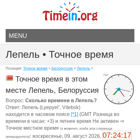
MENU
Лепель • Точное время
Позиция:
Точное время
>
Белоруссия
>
Лепель
>
AM
Точное время в этом
месте Лепель, Белоруссия
Вопрос:
Сколько времени в Лепель?
Ответ: Лепель (Lyepyel’, Vitebsk)
находится в часовом поясе
[*1]
(GMT Разница во
времени в часах: +3) и летнее время Не активен ⇒
Точное местное время
(в момент, когда эта страница
07:24:17
: воскресенье, 09. август 2026,
генерируется)