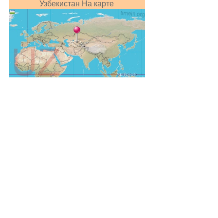
Узбекистан На карте