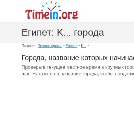
Египет: K... города
Позиция:
Точное время
>
Египет
>
K...
>
Города, название которых начинае
Проверьте текущее местное время в крупных горо
шаг: Нажмите на название города, чтобы продолж