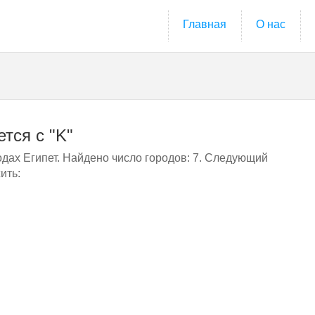
Главная
О нас
тся с "K"
дах Египет. Найдено число городов: 7. Следующий
ить: