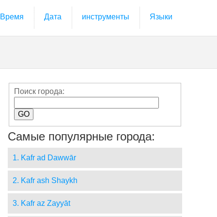
Время
Дата
инструменты
Языки
Поиск города:
Самые популярные города:
1. Kafr ad Dawwār
2. Kafr ash Shaykh
3. Kafr az Zayyāt