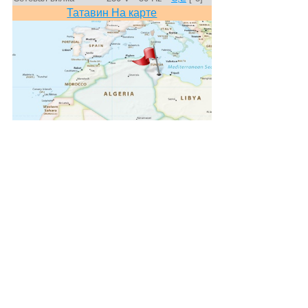
Татавин На карте