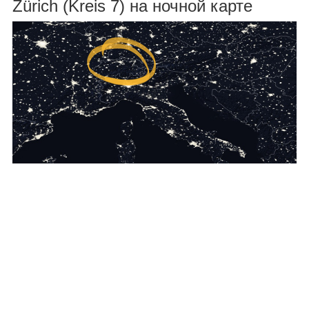
Zürich (Kreis 7) на ночной карте