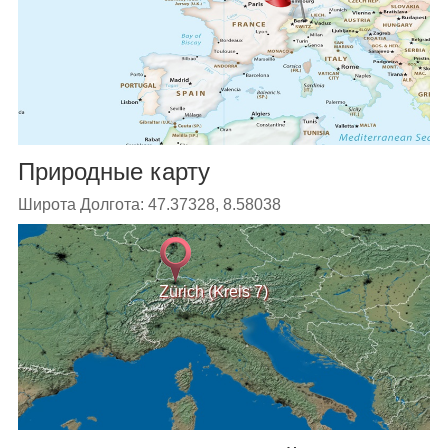
Природные карту
Широта Долгота: 47.37328, 8.58038
Zürich (Kreis 7)