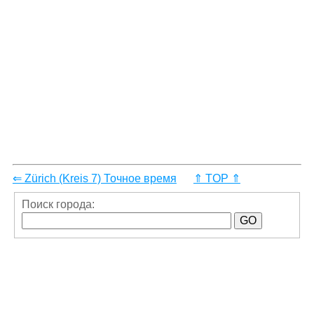
⇐ Zürich (Kreis 7) Точное время
⇑ TOP ⇑
Поиск города: