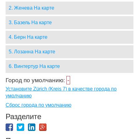
2. Женева На карте
3. Базель На карте
4. Берн На карте
5. Лозанна На карте
6. Винтертур На карте
Город по умолчанию:
-
Установите Zürich (Kreis 7) в качестве города по
умолчанию
Сброс города по умолчанию
Разделите