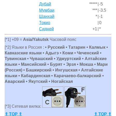
Дубай
*****
|
-5
Мумбаи
***
|
-3.5
Шанхай
*
|
-1
Токио
|
0
Сидней
+1
|
*
[*1] +09 =
Asia/Yakutsk
Часовой пояс
[*2] Языки в Россия :
• Русский • Татарин • Калмык •
Кавказские языки • Адыгэ • Коми • Чеченский •
Тувинская • Чувашский • Удмуртский • Алтайские
языки • Мансийский • Бурят • Эрзя • Мокша • Мари
(Россия) • Башкирский • Ингушская • Алтайские
языки • Кабардинская • Карачаево-балкарский •
Аварский • Якутский • Ногайская
[*3] Сетевая вилка:
⇑ TOP ⇑
⇑ TOP ⇑