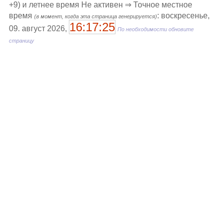
+9) и летнее время Не активен ⇒ Точное местное
время
: воскресенье,
(в момент, когда эта страница генерируется)
16:17:25
09. август 2026,
По необходимости обновите
страницу