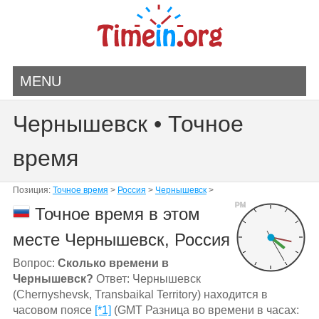
MENU
Чернышевск • Точное
время
Позиция:
Точное время
>
Россия
>
Чернышевск
>
PM
Точное время в этом
месте Чернышевск, Россия
Вопрос:
Сколько времени в
Чернышевск?
Ответ: Чернышевск
(Chernyshevsk, Transbaikal Territory) находится в
часовом поясе
[*1]
(GMT Разница во времени в часах: