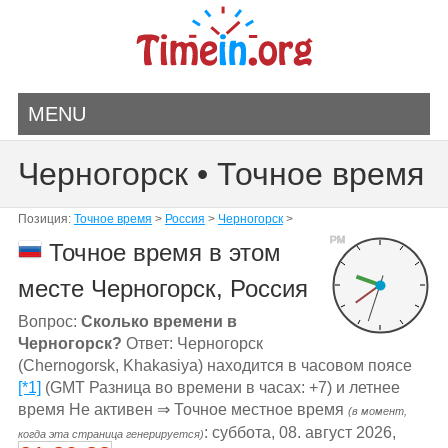
MENU
Черногорск • Точное время
Позиция:
Точное время
>
Россия
>
Черногорск
>
PM
Точное время в этом
месте Черногорск, Россия
Вопрос:
Сколько времени в
Черногорск?
Ответ: Черногорск
(Chernogorsk, Khakasiya) находится в часовом поясе
[*1]
(GMT Разница во времени в часах: +7) и летнее
время Не активен ⇒ Точное местное время
(в момент,
: суббота, 08. август 2026,
когда эта страница генерируется)