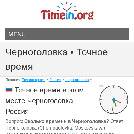
MENU
Черноголовка • Точное
время
Позиция:
Точное время
>
Россия
>
Черноголовка
>
AM
Точное время в этом
месте Черноголовка,
Россия
Вопрос:
Сколько времени в Черноголовка?
Ответ:
Черноголовка (Chernogolovka, Moskovskaya)