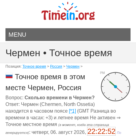
MENU
Чермен • Точное время
Позиция:
Точное время
>
Россия
>
Чермен
>
PM
Точное время в этом
месте Чермен, Россия
Вопрос:
Сколько времени в Чермен?
Ответ: Чермен (Chermen, North Ossetia)
находится в часовом поясе
[*1]
(GMT Разница во
времени в часах: +3) и летнее время Не активен ⇒
Точное местное время
(в момент, когда эта страница
22:22:52
: четверг, 06. август 2026,
генерируется)
По