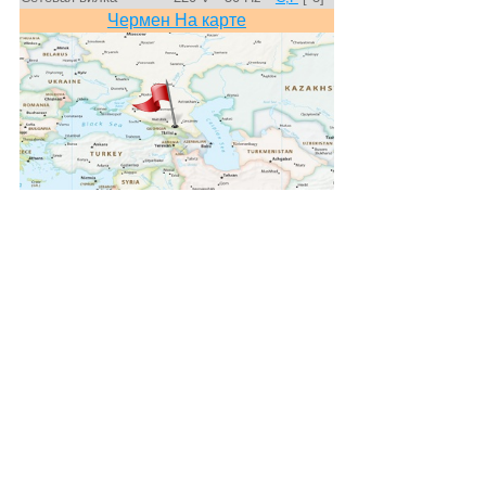
Чермен На карте