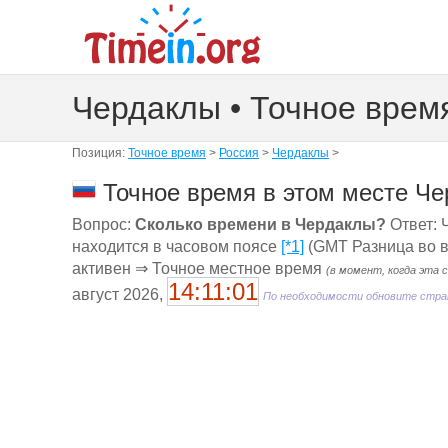
Чердаклы • Точное врем
Позиция:
Точное время
>
Россия
>
Чердаклы
>
Точное время в этом месте Че
Вопрос:
Сколько времени в Чердаклы?
Ответ: 
находится в часовом поясе
[*1]
(GMT Разница во в
активен ⇒ Точное местное время
(в момент, когда эта 
14:11:02
август 2026,
По необходимости обновите стра