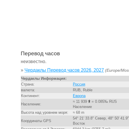
Перевод часов
неизвестно.
»
Чердаклы Перевод часов 2026, 2027
(Europe/Mos
Чердаклы Информация:
Страна:
Россия
валюта:
RUB, Ruble
Континент:
Европа
≈ 11 939
= 0.085‰ RUS
Население:
Население
Высота над уровнем моря:
≈ 68 m
54° 21' 33.8" Север, 48° 50' 41.9"
Координаты GPS
Восток