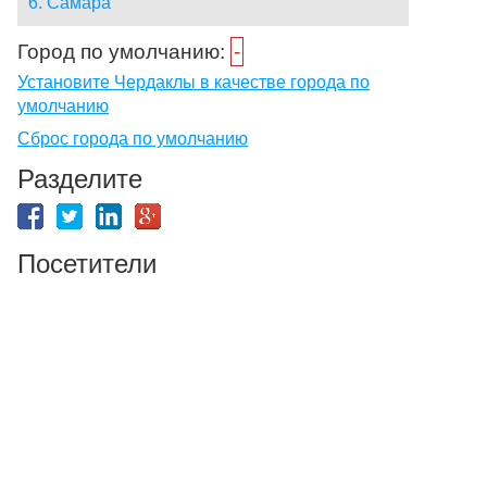
6. Самара
Город по умолчанию:
-
Установите Чердаклы в качестве города по
умолчанию
Сброс города по умолчанию
Разделите
Посетители