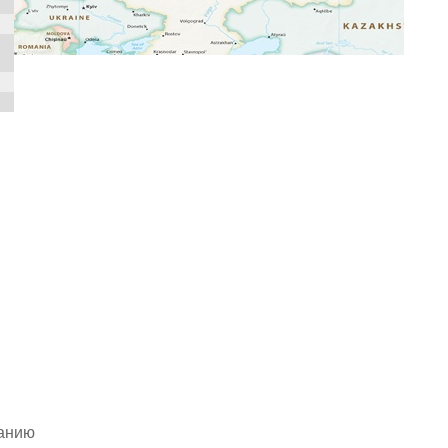
чанию