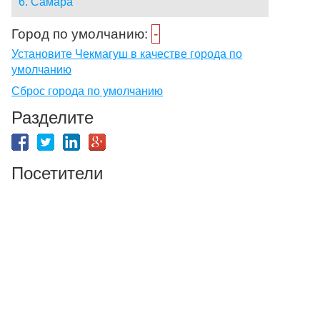
6. Самара
Город по умолчанию:
-
Установите Чекмагуш в качестве города по
умолчанию
Сброс города по умолчанию
Разделите
Посетители