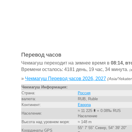
Перевод часов
Чекмагуш переходит на зимнее время в
08:14, в
Времени осталось: 4181 день, 19 час, 34 минута.
(
»
Чекмагуш Перевод часов 2026, 2027
(Asia/Yekater
Чекмагуш Информация:
Страна:
Россия
валюта:
RUB, Ruble
Континент:
Европа
≈ 11 225
= 0.08‰ RUS
Население:
Население
Высота над уровнем моря:
≈ 148 m
55° 7' 55" Север, 54° 39' 20"
Координаты GPS