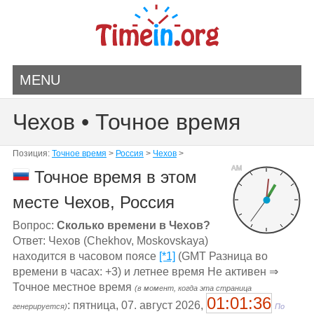
MENU
Чехов • Точное время
Позиция:
Точное время
>
Россия
>
Чехов
>
AM
Точное время в этом
месте Чехов, Россия
Вопрос:
Сколько времени в Чехов?
Ответ: Чехов (Chekhov, Moskovskaya)
находится в часовом поясе
[*1]
(GMT Разница во
времени в часах: +3) и летнее время Не активен ⇒
Точное местное время
(в момент, когда эта страница
01:01:36
: пятница, 07. август 2026,
генерируется)
По