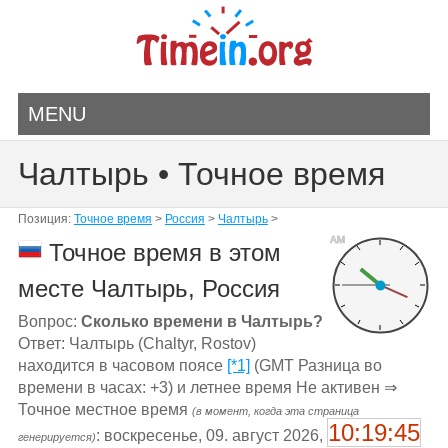
MENU
Чалтырь • Точное время
Позиция:
Точное время
>
Россия
>
Чалтырь
>
AM
Точное время в этом
месте Чалтырь, Россия
Вопрос:
Сколько времени в Чалтырь?
Ответ: Чалтырь (Chaltyr, Rostov)
находится в часовом поясе
[*1]
(GMT Разница во
времени в часах: +3) и летнее время Не активен ⇒
Точное местное время
(в момент, когда эта страница
10:19:45
: воскресенье, 09. август 2026,
генерируется)