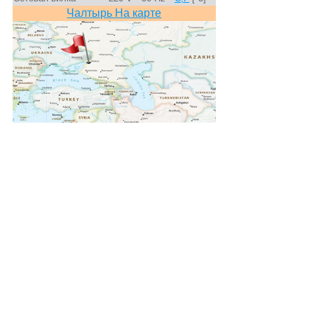
Чалтырь На карте