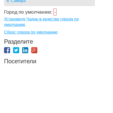
6. Самара
Город по умолчанию:
-
Установите Чадан в качестве города по
умолчанию
Сброс города по умолчанию
Разделите
Посетители