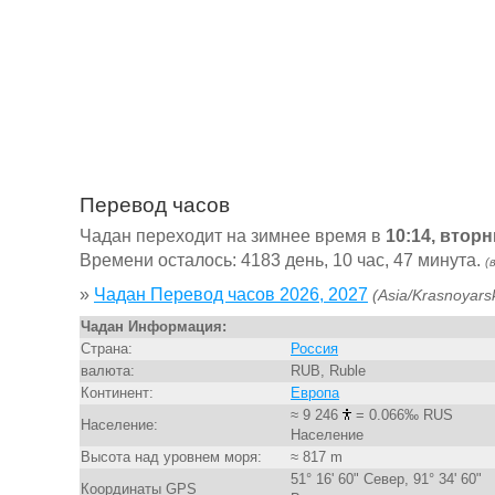
Перевод часов
Чадан переходит на зимнее время в
10:14, вторн
Времени осталось: 4183 день, 10 час, 47 минута.
(
»
Чадан Перевод часов 2026, 2027
(Asia/Krasnoyars
Чадан Информация:
Страна:
Россия
валюта:
RUB, Ruble
Континент:
Европа
≈ 9 246
= 0.066‰ RUS
Население:
Население
Высота над уровнем моря:
≈ 817 m
51° 16' 60" Север, 91° 34' 60"
Координаты GPS