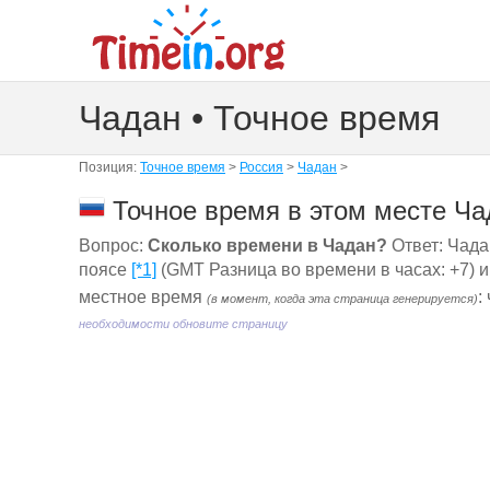
Чадан • Точное время
Позиция:
Точное время
>
Россия
>
Чадан
>
Точное время в этом месте Ча
Вопрос:
Сколько времени в Чадан?
Ответ: Чада
поясе
[*1]
(GMT Разница во времени в часах: +7) 
местное время
:
(в момент, когда эта страница генерируется)
необходимости обновите страницу