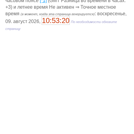
часовом поясе
[*1]
(GMT Разница во времени в часах:
+3) и летнее время Не активен ⇒ Точное местное
время
: воскресенье,
(в момент, когда эта страница генерируется)
10:53:20
09. август 2026,
По необходимости обновите
страницу