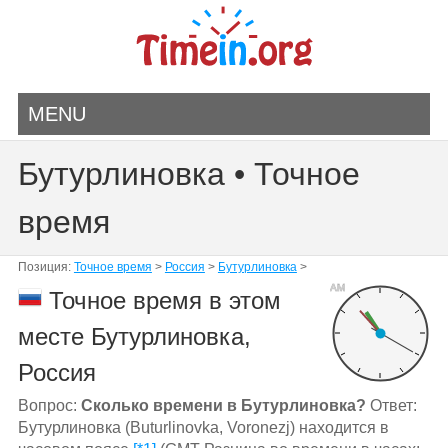
MENU
Бутурлиновка • Точное
время
Позиция:
Точное время
>
Россия
>
Бутурлиновка
>
AM
Точное время в этом
месте Бутурлиновка,
Россия
Вопрос:
Сколько времени в Бутурлиновка?
Ответ:
Бутурлиновка (Buturlinovka, Voronezj) находится в