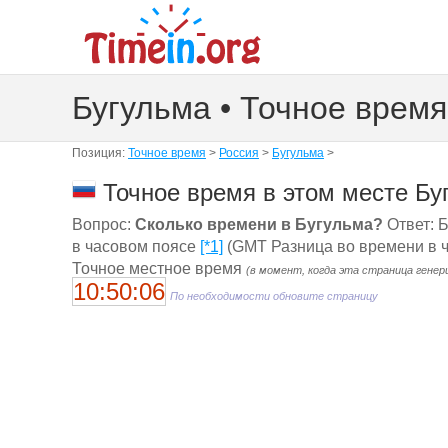
Бугульма • Точное время
Позиция:
Точное время
>
Россия
>
Бугульма
>
Точное время в этом месте Бу
Вопрос:
Сколько времени в Бугульма?
Ответ: Б
в часовом поясе
[*1]
(GMT Разница во времени в ч
Точное местное время
(в момент, когда эта страница генер
10:50:07
По необходимости обновите страницу