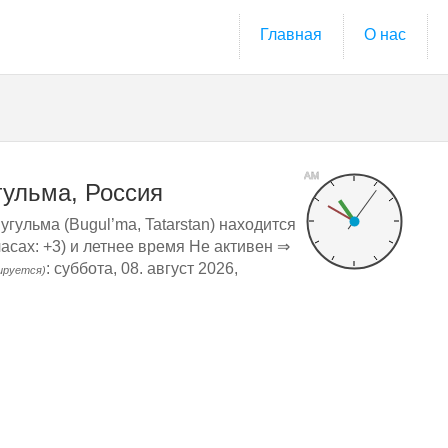
Главная
О нас
AM
гульма, Россия
угульма (Bugul’ma, Tatarstan) находится
асах: +3) и летнее время Не активен ⇒
: суббота, 08. август 2026,
ируется)