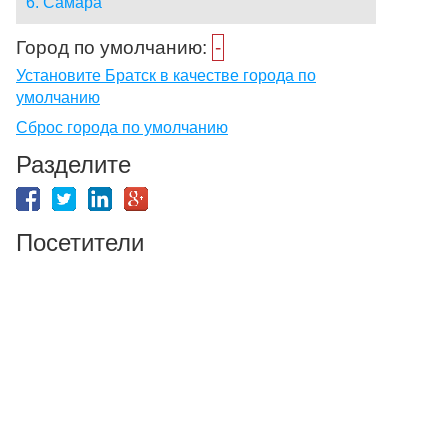
6. Самара
Город по умолчанию:
-
Установите Братск в качестве города по
умолчанию
Сброс города по умолчанию
Разделите
Посетители