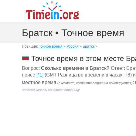
Братск • Точное время
Позиция:
Точное время
>
Россия
>
Братск
>
Точное время в этом месте Бр
Вопрос:
Сколько времени в Братск?
Ответ: Брат
поясе
[*1]
(GMT Разница во времени в часах: +8) 
местное время
:
(в момент, когда эта страница генерируется)
необходимости обновите страницу