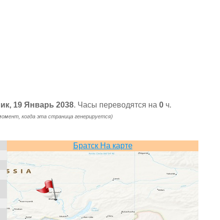
ник, 19 Январь 2038
. Часы переводятся на
0
ч.
момент, когда эта страница генерируется)
Братск На карте