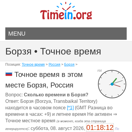
MENU
Борзя • Точное время
Позиция:
Точное время
>
Россия
>
Борзя
>
AM
Точное время в этом
месте Борзя, Россия
Вопрос:
Сколько времени в Борзя?
Ответ: Борзя (Borzya, Transbaikal Territory)
находится в часовом поясе
[*1]
(GMT Разница во
времени в часах: +9) и летнее время Не активен ⇒
Точное местное время
(в момент, когда эта страница
01:18:12
: суббота, 08. август 2026,
генерируется)
По