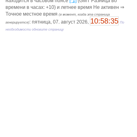
находится в часовом поясе
[*1]
(GMT Разница во
времени в часах: +10) и летнее время Не активен ⇒
Точное местное время
(в момент, когда эта страница
10:58:35
: пятница, 07. август 2026,
генерируется)
По
необходимости обновите страницу