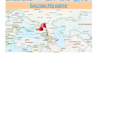
Беслан На карте