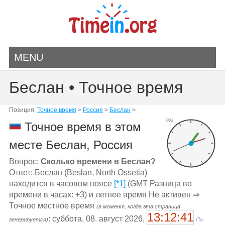
MENU
Беслан • Точное время
Позиция:
Точное время
>
Россия
>
Беслан
>
PM
Точное время в этом
месте Беслан, Россия
Вопрос:
Сколько времени в Беслан?
Ответ: Беслан (Beslan, North Ossetia)
находится в часовом поясе
[*1]
(GMT Разница во
времени в часах: +3) и летнее время Не активен ⇒
Точное местное время
(в момент, когда эта страница
13:12:41
: суббота, 08. август 2026,
генерируется)
По