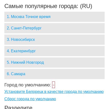
Самые популярные города: (RU)
1. Москва Точное время
2. Санкт-Петербург
3. Новосибирск
4. Екатеринбург
5. Нижний Новгород
6. Самара
Город по умолчанию:
-
Установите Белорецк в качестве города по умолчанию
Сброс города по умолчанию
Разделите