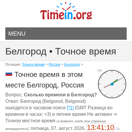
MENU
Белгород • Точное время
Позиция:
Точное время
>
Россия
>
Белгород
>
PM
Точное время в этом
месте Белгород, Россия
Вопрос:
Сколько времени в Белгород?
Ответ: Белгород (Belgorod, Belgorod)
находится в часовом поясе
[*1]
(GMT Разница во
времени в часах: +3) и летнее время Не активен ⇒
Точное местное время
(в момент, когда эта страница
13:41:10
: пятница, 07. август 2026,
генерируется)
По