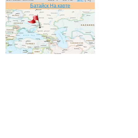
Батайск На карте