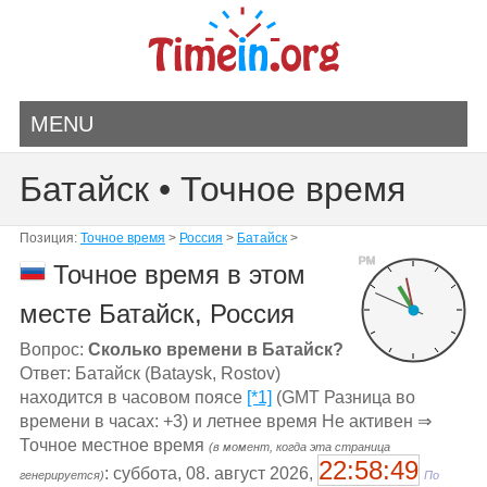
MENU
Батайск • Точное время
Позиция:
Точное время
>
Россия
>
Батайск
>
PM
Точное время в этом
месте Батайск, Россия
Вопрос:
Сколько времени в Батайск?
Ответ: Батайск (Bataysk, Rostov)
находится в часовом поясе
[*1]
(GMT Разница во
времени в часах: +3) и летнее время Не активен ⇒
Точное местное время
(в момент, когда эта страница
22:58:49
: суббота, 08. август 2026,
генерируется)
По