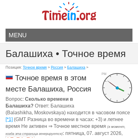
MENU
Балашиха • Точное время
Позиция:
Точное время
>
Россия
>
Балашиха
>
PM
Точное время в этом
месте Балашиха, Россия
Вопрос:
Сколько времени в
Балашиха?
Ответ: Балашиха
(Balashikha, Moskovskaya) находится в часовом поясе
[*1]
(GMT Разница во времени в часах: +3) и летнее
время Не активен ⇒ Точное местное время
(в момент,
: пятница, 07. август 2026,
когда эта страница генерируется)