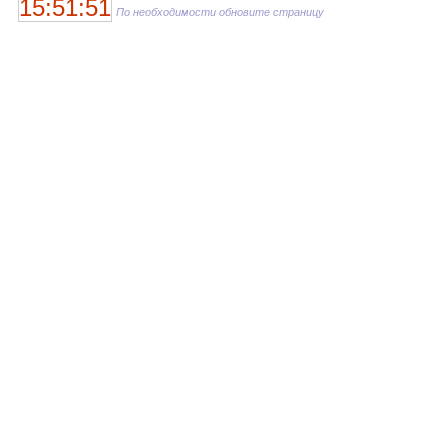
15:51:51
По необходимости обновите страницу