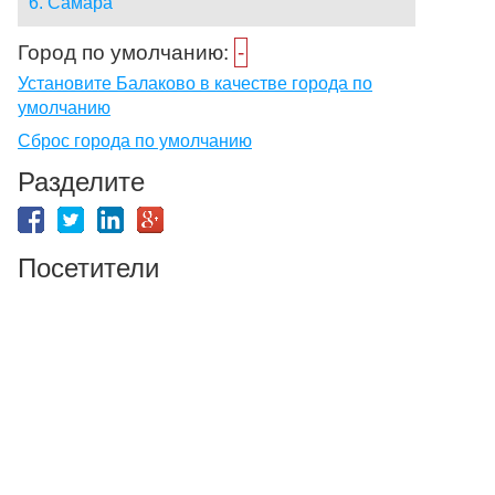
6. Самара
Город по умолчанию:
-
Установите Балаково в качестве города по
умолчанию
Сброс города по умолчанию
Разделите
Посетители