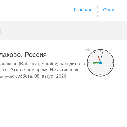
Главная
О нас
я
AM
лаково, Россия
алаково (Balakovo, Saratov) находится в
ах: +3) и летнее время Не активен ⇒
: суббота, 08. август 2026,
ируется)